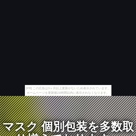
[PR] この広告は3ヶ月以上更新がないため表示されています。
ホームページを更新後24時間以内に表示されなくなります。
マスク 個別包装を多数取