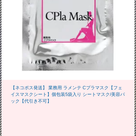
【ネコポス発送】 業務用 ラメンテ Cプラマスク【フェ
イスマスクシート】個包装5袋入り シートマスク/美容パ
ック【代引き不可】