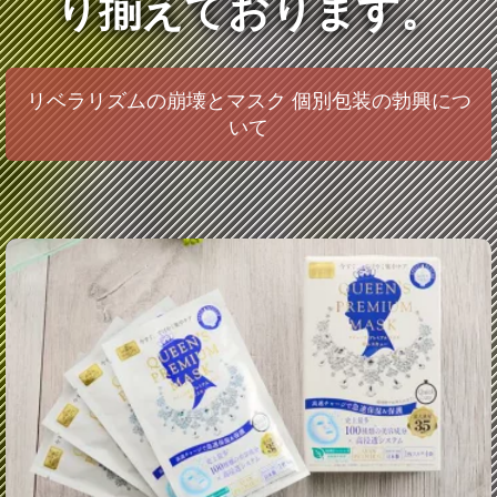
り揃えております。
リベラリズムの崩壊とマスク 個別包装の勃興につ
いて