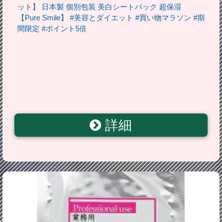
ット】 日本製 個別包装 美白シートパック 超保湿
【Pure Smile】 #美容とダイエット #買い物マラソン #期
間限定 #ポイント5倍
詳細