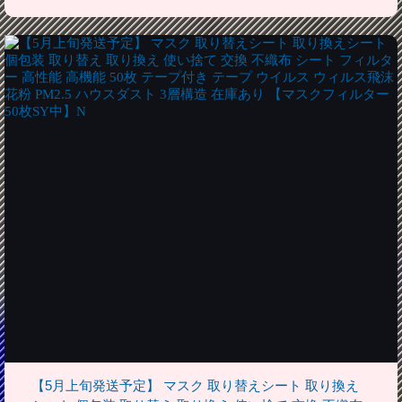
【5月上旬発送予定】 マスク 取り替えシート 取り換え