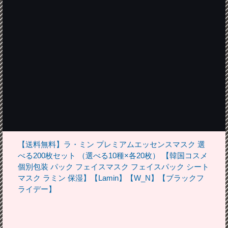
【送料無料】ラ・ミン プレミアムエッセンスマスク 選
べる200枚セット （選べる10種×各20枚） 【韓国コスメ
個別包装 パック フェイスマスク フェイスパック シート
マスク ラミン 保湿】【Lamin】【W_N】【ブラックフ
ライデー】