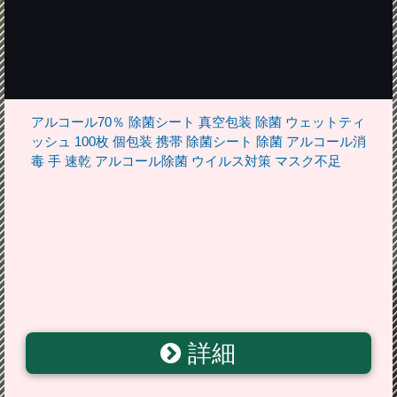
アルコール70％ 除菌シート 真空包装 除菌 ウェットティ
ッシュ 100枚 個包装 携帯 除菌シート 除菌 アルコール消
毒 手 速乾 アルコール除菌 ウイルス対策 マスク不足
詳細