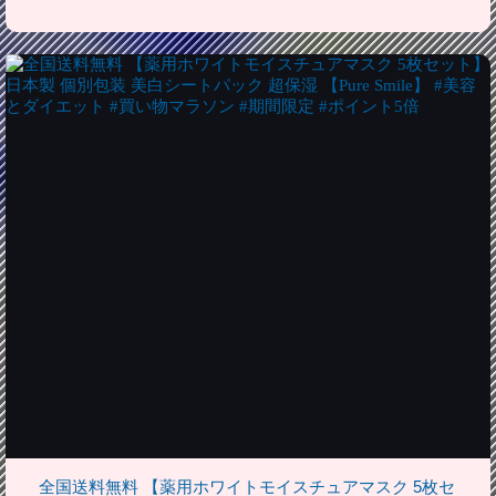
全国送料無料 【薬用ホワイトモイスチュアマスク 5枚セ