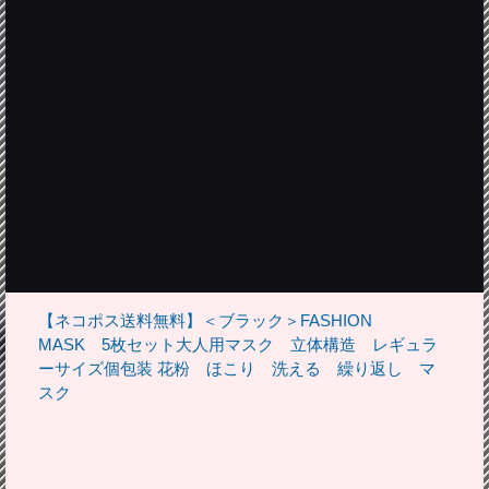
【ネコポス送料無料】＜ブラック＞FASHION
MASK 5枚セット大人用マスク 立体構造 レギュラ
ーサイズ個包装 花粉 ほこり 洗える 繰り返し マ
スク