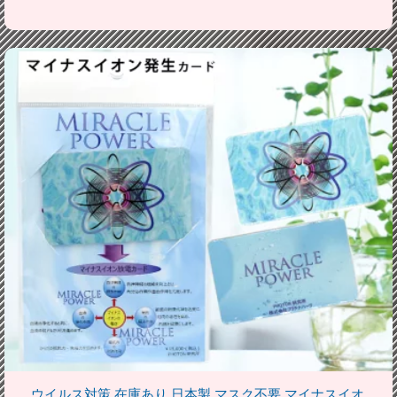
ウイルス対策 在庫あり 日本製 マスク不要 マイナスイオ