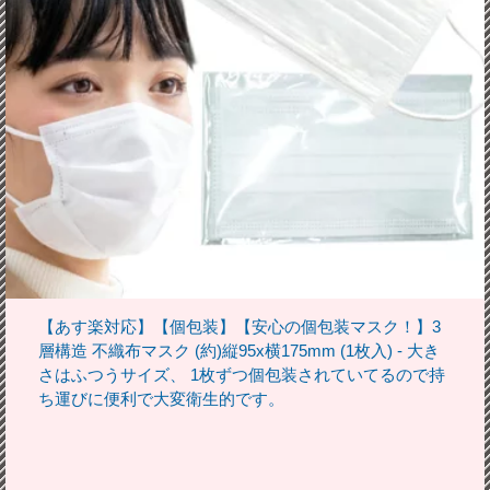
【あす楽対応】【個包装】【安心の個包装マスク！】3
層構造 不織布マスク (約)縦95x横175mm (1枚入) - 大き
さはふつうサイズ、 1枚ずつ個包装されていてるので持
ち運びに便利で大変衛生的です。