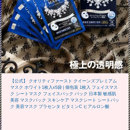
【公式】 クオリティファースト クイーンズプレミアム
マスク ホワイト1枚入x5袋 | 個包装 1枚入 フェイスマス
ク シートマスク フェイスパック パック 日本製 敏感肌
美容 マスクパック スキンケア マスクシート シートパッ
ク 美容マスク プラセンタ ビタミンC ヒアルロン酸