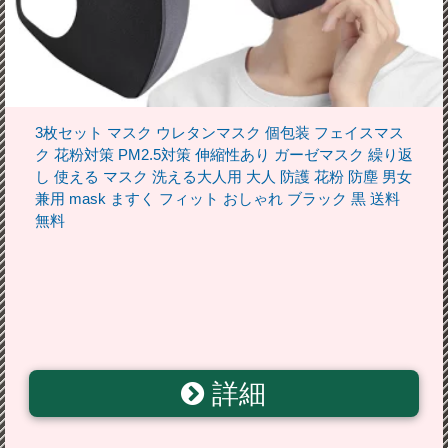
3枚セット マスク ウレタンマスク 個包装 フェイスマス
ク 花粉対策 PM2.5対策 伸縮性あり ガーゼマスク 繰り返
し 使える マスク 洗える大人用 大人 防護 花粉 防塵 男女
兼用 mask ますく フィット おしゃれ ブラック 黒 送料
無料
詳細