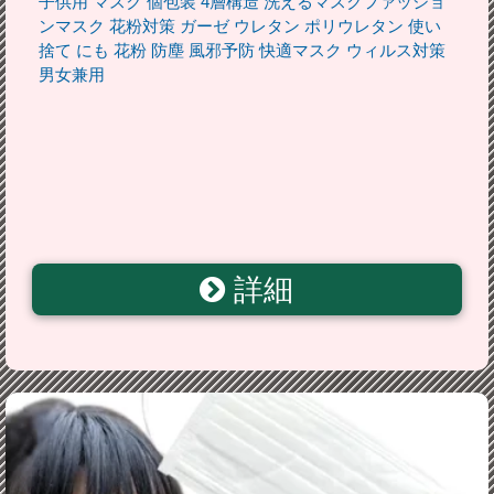
子供用 マスク 個包装 4層構造 洗えるマスクファッショ
ンマスク 花粉対策 ガーゼ ウレタン ポリウレタン 使い
捨て にも 花粉 防塵 風邪予防 快適マスク ウィルス対策
男女兼用
詳細